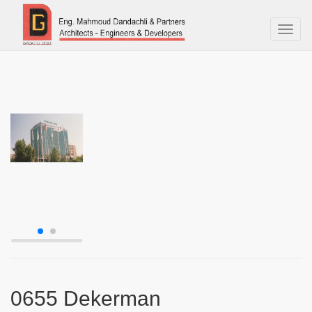
Toggl
naviga
0655 Dekerman